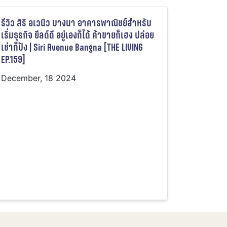
รีวิว สิริ อเวนิว บางนา อาคารพาณิชย์สำหรับ
เริ่มธุรกิจ ยีลด์ดี อยู่เองก็ได้ ค้าขายก็เฮง ปล่อย
เช่าก็ปัง | Siri Avenue Bangna [THE LIVING
EP.159]
December, 18 2024