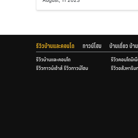
August, 11 2023
รีวิวบ้านและคอนโด
ทาวน์โฮม
บ้านเดี่ยว บ้
รีวิวบ้านและคอนโด
รีวิวคอนโดมิเน
รีวิวทาวน์เฮ้าส์ รีวิวทาวน์โฮม
รีวิวอสังหาริม