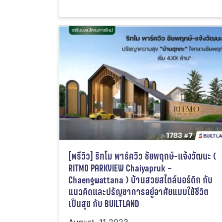
[พรีวิว] ริทโม พาร์ควิว ชัยพฤกษ์-แจ้งวัฒนะ (
RITMO PARKVIEW Chaiyapruk –
Chaengwattana ) บ้านสวยสไตล์นอร์ดิก กับ
แนวคิดและปรัญชาการอยู่อาศัยแบบใช้ชีวิต
เป็นสุข กับ BUILTLAND