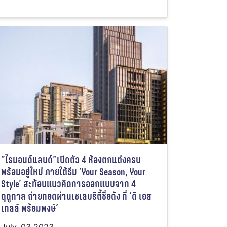
“ไรมอนด์แลนด์”เปิดตัว 4 ห้องตกแต่งครบ
พร้อมอยู่ใหม่ ภายใต้ธีม ‘Your Season, Your
Style’ สะท้อนแนวคิดการออกแบบจาก 4
ฤดูกาล ถ่ายทอดผ่านเซเลบริตี้ชื่อดัง ที่ ‘ดิ เอส
เทลล์ พร้อมพงษ์’