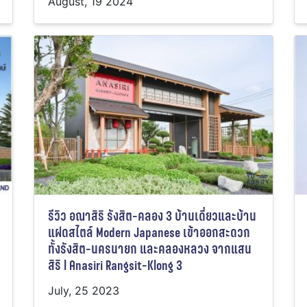
August, 19 2024
รีวิว อณาสิริ รังสิต-คลอง 3 บ้านเดี่ยวและบ้าน
แฝดสไตล์ Modern Japanese เข้าออกสะดวก
ทั้งรังสิต-นครนายก และคลองหลวง จากแสน
สิริ l Anasiri Rangsit-Klong 3
July, 25 2023