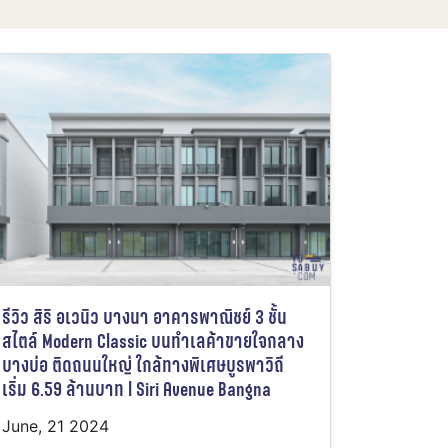
รีวิว สิริ อเวนิว บางนา อาคารพาณิชย์ 3 ชั้น
สไตล์ Modern Classic บนทำเลค้าขายใจกลาง
บางบ่อ ติดถนนใหญ่ ใกล้ทางพิเศษบูรพาวิถี
เริ่ม 6.59 ล้านบาท l Siri Avenue Bangna
June, 21 2024