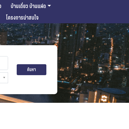
ว
บ้านเดี่ยว บ้านแฝด
โครงการน่าสนใจ
ค้นหา