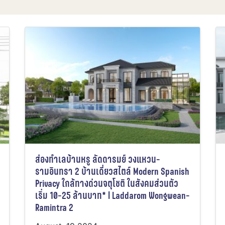
ส่องทำเลบ้านหรู ลัดดารมย์ วงแหวน-
รามอินทรา 2 บ้านเดี่ยวสไตล์ Modern Spanish
Privacy ใกล้ทางด่วนจตุโชติ ในสังคมส่วนตัว
เริ่ม 10-25 ล้านบาท* l Laddarom Wongwean-
Ramintra 2