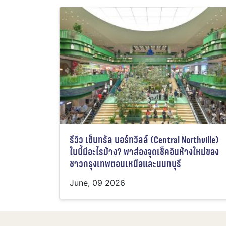
รีวิว เซ็นทรัล นอร์ทวิลล์ (Central Northville)
ในนี้มีอะไรบ้าง? พาส่องจุดเช็คอินห้างใหม่ของ
ชาวกรุงเทพตอนเหนือและนนทบุรี
June, 09 2026