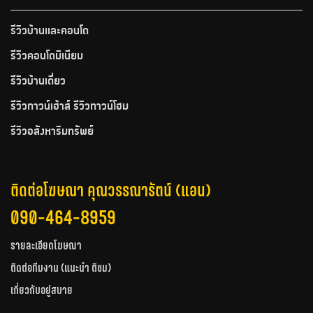
รีวิวบ้านและคอนโด
รีวิวคอนโดมิเนียม
รีวิวบ้านเดี่ยว
รีวิวทาวน์เฮ้าส์ รีวิวทาวน์โฮม
รีวิวอสังหาริมทรัพย์
ติดต่อโฆษณา คุณวรรณารัตน์ (แอน)
090-464-8959
รายละเอียดโฆษณา
ติดต่อทีมงาน (แนะนำ ติชม)
เกี่ยวกับอยู่สบาย