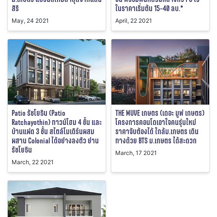
สิริ
ในราคาเริ่มต้น 15-40 ลบ.*
May, 24 2021
April, 22 2021
Patio รัชโยธิน (Patio
THE MUVE เกษตร (เดอะ มูฟ เกษตร)
Ratchayothin) ทาวน์โฮม 4 ชั้น และ
โครงการคอนโดเอาใจคนรุ่นใหม่
บ้านแฝด 3 ชั้น สไตล์โมเดิร์นผสม
ราคาจับต้องได้ ใกล้ม.เกษตร เดิน
ผสาน Colonial ได้อย่างลงตัว ย่าน
ทางด้วย BTS ม.เกษตร ได้สะดวก
รัชโยธิน
March, 17 2021
March, 22 2021