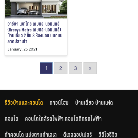
อารียา เมทโทร เกษตร-นวมินทร์
(Areeya Metro เกษตร-นวมินทร์)
บ้านเดี่ยว 2 ชั้น 3 ห้องนอน บนถนน
ลาดปลาเค้า
January, 25 2021
1
2
3
»
รีวิวบ้านและคอนโด
ทาวน์โฮม
บ้านเดี่ยว บ้านแฝด
คอนโด
คอนโดใกล้รถไฟฟ้า คอนโดติดรถไฟฟ้า
ทำคอนโด แบ่งตามทำเลเล
ดีเวลลอปเปอร์
วีดีโอรีวิว