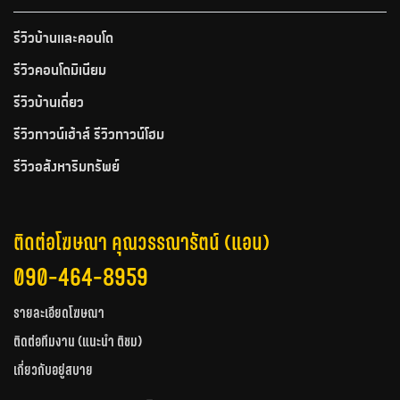
รีวิวบ้านและคอนโด
รีวิวคอนโดมิเนียม
รีวิวบ้านเดี่ยว
รีวิวทาวน์เฮ้าส์ รีวิวทาวน์โฮม
รีวิวอสังหาริมทรัพย์
ติดต่อโฆษณา คุณวรรณารัตน์ (แอน)
090-464-8959
รายละเอียดโฆษณา
ติดต่อทีมงาน (แนะนำ ติชม)
เกี่ยวกับอยู่สบาย