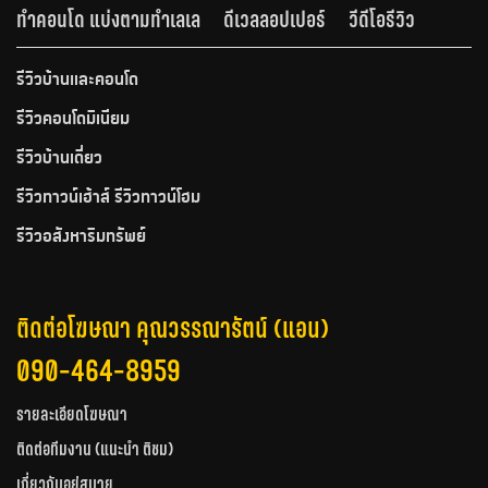
ทำคอนโด แบ่งตามทำเลเล
ดีเวลลอปเปอร์
วีดีโอรีวิว
รีวิวบ้านและคอนโด
รีวิวคอนโดมิเนียม
รีวิวบ้านเดี่ยว
รีวิวทาวน์เฮ้าส์ รีวิวทาวน์โฮม
รีวิวอสังหาริมทรัพย์
ติดต่อโฆษณา คุณวรรณารัตน์ (แอน)
090-464-8959
รายละเอียดโฆษณา
ติดต่อทีมงาน (แนะนำ ติชม)
เกี่ยวกับอยู่สบาย