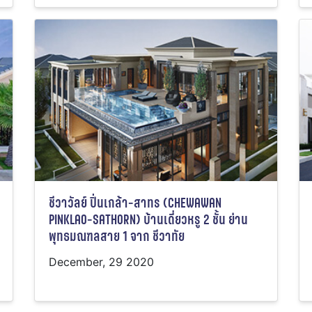
ชีวาวัลย์ ปิ่นเกล้า-สาทร (CHEWAWAN
PINKLAO-SATHORN) บ้านเดี่ยวหรู 2 ชั้น ย่าน
พุทธมณฑลสาย 1 จาก ชีวาทัย
December, 29 2020