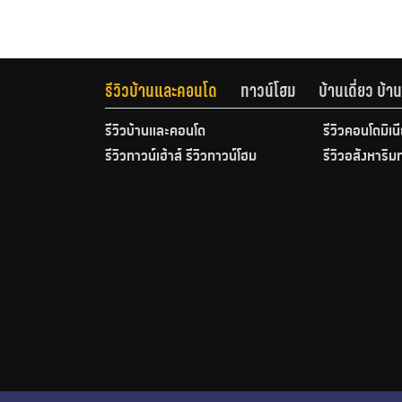
รีวิวบ้านและคอนโด
ทาวน์โฮม
บ้านเดี่ยว บ้
รีวิวบ้านและคอนโด
รีวิวคอนโดมิเน
รีวิวทาวน์เฮ้าส์ รีวิวทาวน์โฮม
รีวิวอสังหาริม