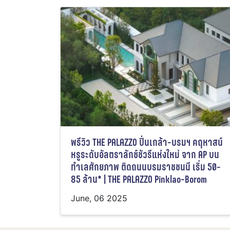
พรีวิว THE PALAZZO ปิ่นเกล้า-บรมฯ คฤหาสน์
หรูระดับอัลตราลักซ์ชัวรีแห่งใหม่ จาก AP บน
ทำเลศักยภาพ ติดถนนบรมราชชนนี เริ่ม 50-
85 ล้าน* | THE PALAZZO Pinklao-Borom
June, 06 2025