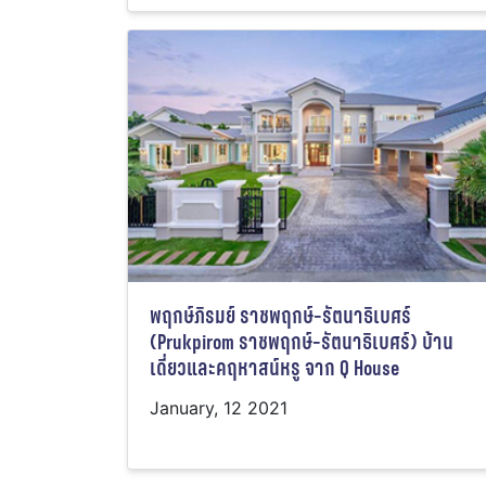
พฤกษ์ภิรมย์ ราชพฤกษ์-รัตนาธิเบศร์
(Prukpirom ราชพฤกษ์-รัตนาธิเบศร์) บ้าน
เดี่ยวและคฤหาสน์หรู จาก Q House
January, 12 2021