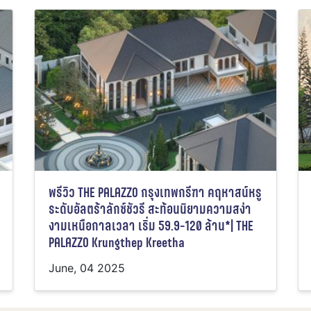
พรีวิว THE PALAZZO กรุงเทพกรีฑา คฤหาสน์หรู
ระดับอัลตร้าลักซ์ชัวรี สะท้อนนิยามความสง่า
งามเหนือกาลเวลา เริ่ม 59.9-120 ล้าน*| THE
PALAZZO Krungthep Kreetha
June, 04 2025