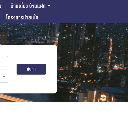
ว
บ้านเดี่ยว บ้านแฝด
โครงการน่าสนใจ
ค้นหา