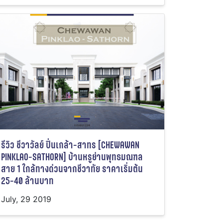
รีวิว ชีวาวัลย์ ปิ่นเกล้า-สาทร [CHEWAWAN
PINKLAO-SATHORN] บ้านหรูย่านพุทธมณฑล
สาย 1 ใกล้ทางด่วนจากชีวาทัย ราคาเริ่มต้น
25-40 ล้านบาท
July, 29 2019