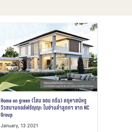
Home on green (โฮม ออน กรีน) คฤหาสน์หรู
วิวสนามกอล์ฟธัญญะ ในย่านลำลูกกา จาก NC
Group
January, 13 2021