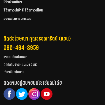
รีวิวบ้านเดี่ยว
รีวิวทาวน์เฮ้าส์ รีวิวทาวน์โฮม
รีวิวอสังหาริมทรัพย์
ติดต่อโฆษณา คุณวรรณารัตน์ (แอน)
090-464-8959
รายละเอียดโฆษณา
ติดต่อทีมงาน (แนะนำ ติชม)
เกี่ยวกับอยู่สบาย
ติดตามอยู่สบายบนโซเชียลมีเดีย