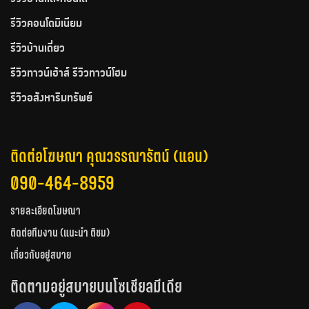
รีวิวคอนโดมิเนียม
รีวิวบ้านเดี่ยว
รีวิวทาวน์เฮ้าส์ รีวิวทาวน์โฮม
รีวิวอสังหาริมทรัพย์
ติดต่อโฆษณา คุณวรรณารัตน์ (แอน)
090-464-8959
รายละเอียดโฆษณา
ติดต่อทีมงาน (แนะนำ ติชม)
เกี่ยวกับอยู่สบาย
ติดตามอยู่สบายบนโซเชียลมีเดีย