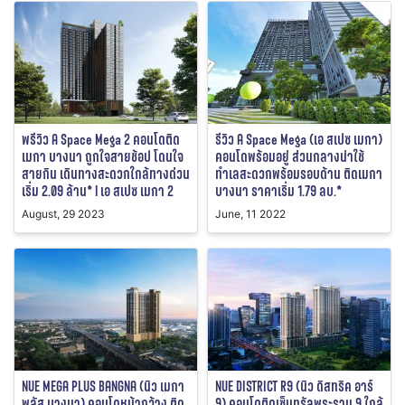
พรีวิว A Space Mega 2 คอนโดติด
รีวิว A Space Mega (เอ สเปซ เมกา)
เมกา บางนา ถูกใจสายช้อป โดนใจ
คอนโดพร้อมอยู่ ส่วนกลางน่าใช้
สายกิน เดินทางสะดวกใกล้ทางด่วน
ทำเลสะดวกพร้อมรอบด้าน ติดเมกา
เริ่ม 2.09 ล้าน* l เอ สเปซ เมกา 2
บางนา ราคาเริ่ม 1.79 ลบ.*
August, 29 2023
June, 11 2022
NUE MEGA PLUS BANGNA (นิว เมกา
NUE DISTRICT R9 (นิว ดิสทริค อาร์
พลัส บางนา) คอนโดหน้ากว้าง ติด
9) คอนโดติดเซ็นทรัลพระราม 9 ใกล้