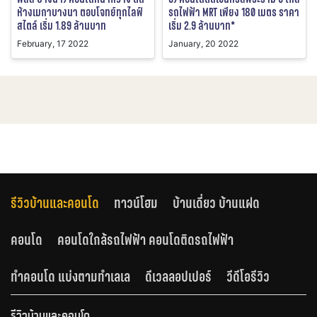
ห้างเมกาบางนา ตอบโจทย์ทุกไลฟ์
รถไฟฟ้า MRT เพียง 180 เมตร ราคา
สไตล์ เริ่ม 1.89 ล้านบาท
เริ่ม 2.9 ล้านบาท*
February, 17 2022
January, 20 2022
รีวิวบ้านและคอนโด
ทาวน์โฮม
บ้านเดี่ยว บ้านแฝด
คอนโด
คอนโดใกล้รถไฟฟ้า คอนโดติดรถไฟฟ้า
ทำคอนโด แบ่งตามทำเลเล
ดีเวลลอปเปอร์
วีดีโอรีวิว
รีวิวบ้านและคอนโด