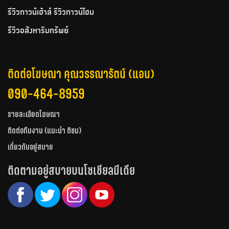
รีวิวทาวน์เฮ้าส์ รีวิวทาวน์โฮม
รีวิวอสังหาริมทรัพย์
ติดต่อโฆษณา คุณวรรณารัตน์ (แอน)
090-464-8959
รายละเอียดโฆษณา
ติดต่อทีมงาน (แนะนำ ติชม)
เกี่ยวกับอยู่สบาย
ติดตามอยู่สบายบนโซเชียลมีเดีย