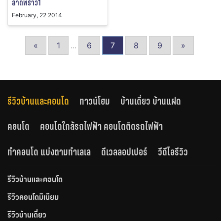
ลาดพร้าว1
February, 22 2014
«
1
...
6
7
8
9
»
รีวิวบ้านและคอนโด
ทาวน์โฮม
บ้านเดี่ยว บ้านแฝด
คอนโด
คอนโดใกล้รถไฟฟ้า คอนโดติดรถไฟฟ้า
ทำคอนโด แบ่งตามทำเลเล
ดีเวลลอปเปอร์
วีดีโอรีวิว
รีวิวบ้านและคอนโด
รีวิวคอนโดมิเนียม
รีวิวบ้านเดี่ยว