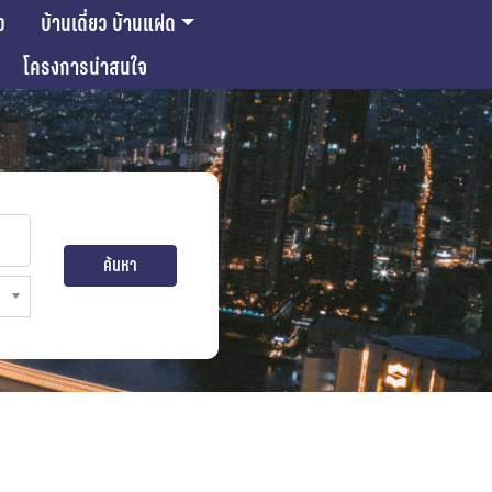
ว
บ้านเดี่ยว บ้านแฝด
โครงการน่าสนใจ
ค้นหา