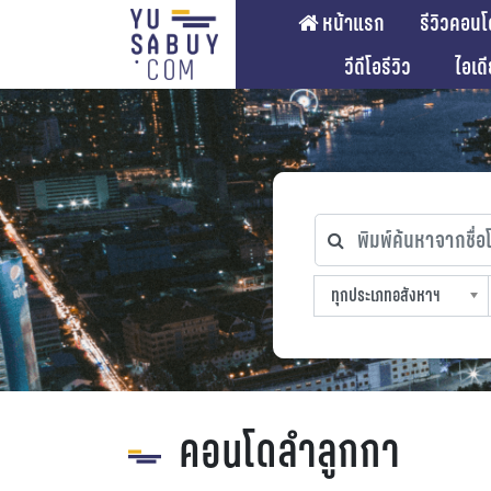
หน้าแรก
รีวิวคอนโ
วีดีโอรีวิว
ไอเด
พิมพ์ค้นหาจากชื่อโคร
ทุกประเภทอสังหาฯ
ทุกทำเลที่ตั้ง
ทุกสถานีรถไฟฟ้า
ทุกช่วงราคา
ทุกประเภทอสังหาฯ
sproperty
คอนโดลำลูกกา