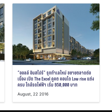
“ออลล์ อินสไปร์” รุกทำเลใหม่ ขยายตลาดต่อ
เนื่อง เปิด The Excel คูคต คอนโด Low rise แต่ง
ครบ ใกล้รถไฟฟ้า เริ่ม 950,000 บาท
August, 22 2016