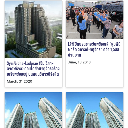
LPN ปิดยอดขายวันพรีเซลล์ “ลุมพินี
พาร์ค วิภาวดี-จตุจักร” กว่า 1,500
ล้านบาท
June, 13 2018
Sym Vibha-Ladprao (ซิม วิภา-
ลาดพร้าว) คอนโดย่านจตุจักรวร้าง
เสร็จพร้อมอยู่ บนถนนวิภาวดีรังสิต
March, 31 2020