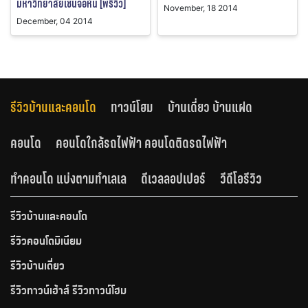
มหาวิทยาลัยเซนจอห์น [พรีวิว]
November, 18 2014
December, 04 2014
รีวิวบ้านและคอนโด
ทาวน์โฮม
บ้านเดี่ยว บ้านแฝด
คอนโด
คอนโดใกล้รถไฟฟ้า คอนโดติดรถไฟฟ้า
ทำคอนโด แบ่งตามทำเลเล
ดีเวลลอปเปอร์
วีดีโอรีวิว
รีวิวบ้านและคอนโด
รีวิวคอนโดมิเนียม
รีวิวบ้านเดี่ยว
รีวิวทาวน์เฮ้าส์ รีวิวทาวน์โฮม