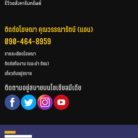
รีวิวอสังหาริมทรัพย์
ติดต่อโฆษณา คุณวรรณารัตน์ (แอน)
090-464-8959
รายละเอียดโฆษณา
ติดต่อทีมงาน (แนะนำ ติชม)
เกี่ยวกับอยู่สบาย
ติดตามอยู่สบายบนโซเชียลมีเดีย