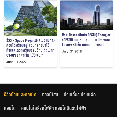
Real Asset เปิดตัว AESTIQ Thonglor
(AESTIQ ทองหล่อ) คอนโด Ultimate
รีวิว A Space Mega (เอ สเปซ เมกา)
Luxury 40 ชั้น บนถนนทองหล่อ
คอนโดพร้อมอยู่ ส่วนกลางน่าใช้
ทำเลสะดวกพร้อมรอบด้าน ติดเมกา
July, 31 2018
บางนา ราคาเริ่ม 1.79 ลบ.*
June, 11 2022
รีวิวบ้านและคอนโด
ทาวน์โฮม
บ้านเดี่ยว บ้านแฝด
คอนโด
คอนโดใกล้รถไฟฟ้า คอนโดติดรถไฟฟ้า