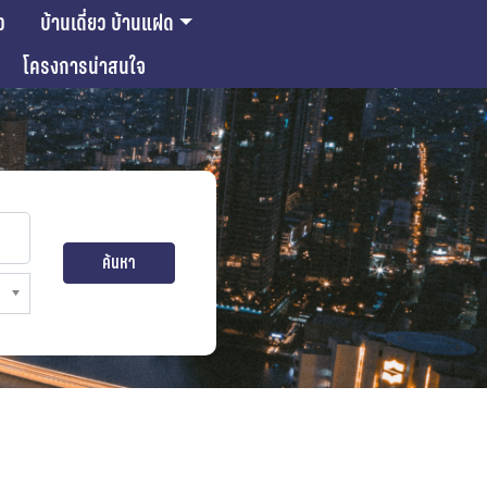
ว
บ้านเดี่ยว บ้านแฝด
โครงการน่าสนใจ
ค้นหา