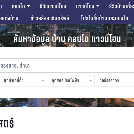
ด
คอนโด
รีวิวทาวน์โฮม
ทาวน์โฮม
รีวิวบ้านเดี่ย
ียแต่งบ้าน
ข่าวอสังหาริมทรัพย์
โปรโมชั่นบ้านและคอนโด
ค้นหาข้อมูล บ้าน คอนโด ทาวน์โฮม
งการ, ทำเล
ทุกทำเลที่ตั้ง
ทุกสถานีรถไฟฟ้า
ทุกช่วงราคา
slocation
strain-station
sprice
ตร์