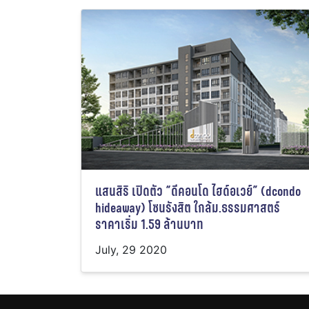
แสนสิริ เปิดตัว “ดีคอนโด ไฮด์อเวย์” (dcondo
hideaway) โซนรังสิต ใกล้ม.ธรรมศาสตร์
ราคาเริ่ม 1.59 ล้านบาท
July, 29 2020