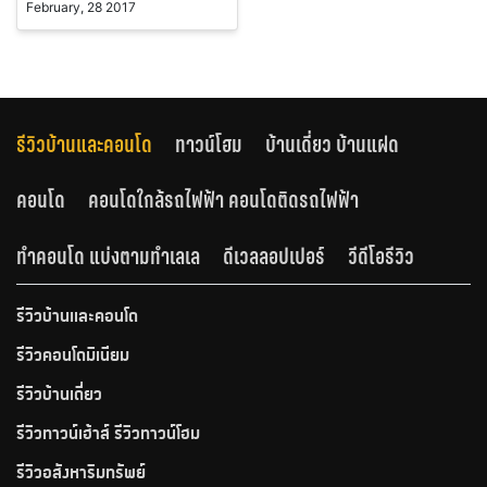
February, 28 2017
รีวิวบ้านและคอนโด
ทาวน์โฮม
บ้านเดี่ยว บ้านแฝด
คอนโด
คอนโดใกล้รถไฟฟ้า คอนโดติดรถไฟฟ้า
ทำคอนโด แบ่งตามทำเลเล
ดีเวลลอปเปอร์
วีดีโอรีวิว
รีวิวบ้านและคอนโด
รีวิวคอนโดมิเนียม
รีวิวบ้านเดี่ยว
รีวิวทาวน์เฮ้าส์ รีวิวทาวน์โฮม
รีวิวอสังหาริมทรัพย์