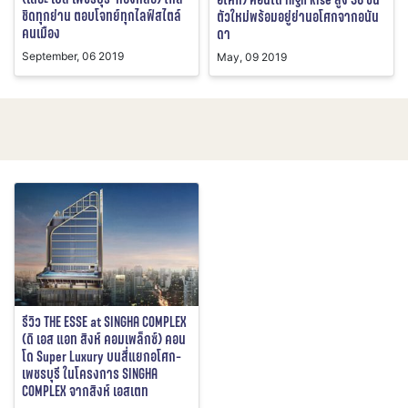
ชิดทุกย่าน ตอบโจทย์ทุกไลฟ์สไตล์
ตัวใหม่พร้อมอยู่ย่านอโศกจากอนัน
คนเมือง
ดา
September, 06 2019
May, 09 2019
รีวิว THE ESSE at SINGHA COMPLEX
(ดิ เอส แอท สิงห์ คอมเพล็กซ์) คอน
โด Super Luxury บนสี่แยกอโศก-
เพชรบุรี ในโครงการ SINGHA
COMPLEX จากสิงห์ เอสเตท