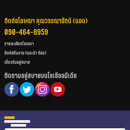
ติดต่อโฆษณา คุณวรรณารัตน์ (แอน)
090-464-8959
รายละเอียดโฆษณา
ติดต่อทีมงาน (แนะนำ ติชม)
เกี่ยวกับอยู่สบาย
ติดตามอยู่สบายบนโซเชียลมีเดีย