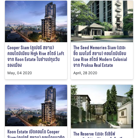
Cooper Siam (คูเปอร์ สยาม)
The Seed Memories Siam (เดอะ
คอนโดมิเนียม High Rise สไตล์ Loft
ซี้ด เมมโมรี่ สยาม) คอนโดมิเนียม
จาก Koon Estate ในย่านปทุมวัน
Low Rise สไตล์ Modern Colonial
รองเมือง
จาก Pruksa Real Estate
May, 04 2020
April, 28 2020
Koon Estate เปิดคอนโด Cooper
The Reserve (เดอะ รีเซิร์ฟ
Siam (คูเปอร์ สยาม) คอนโดแนวคิด