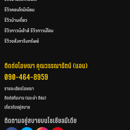
รีวิวคอนโดมิเนียม
รีวิวบ้านเดี่ยว
รีวิวทาวน์เฮ้าส์ รีวิวทาวน์โฮม
รีวิวอสังหาริมทรัพย์
ติดต่อโฆษณา คุณวรรณารัตน์ (แอน)
090-464-8959
รายละเอียดโฆษณา
ติดต่อทีมงาน (แนะนำ ติชม)
เกี่ยวกับอยู่สบาย
ติดตามอยู่สบายบนโซเชียลมีเดีย