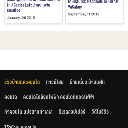
เกษมสันต์3) พรีวิวคอนโดใหม่โดย
ใหม่ Combo Loft ย่านปทุมวัน
YuSabuy
รองเมือง
September, 11 2013
January, 09 2018
รีวิวบ้านและคอนโด
ทาวน์โฮม
บ้านเดี่ยว บ้านแฝด
คอนโด
คอนโดใกล้รถไฟฟ้า คอนโดติดรถไฟฟ้า
ทำคอนโด แบ่งตามทำเลเล
ดีเวลลอปเปอร์
วีดีโอรีวิว
รีวิวบ้านและคอนโด