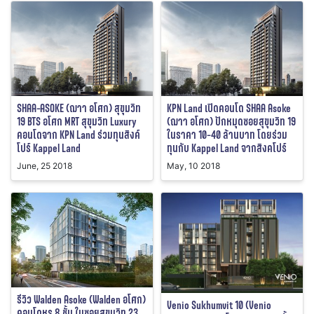
SHAA-ASOKE (ฌาา อโศก) สุขุมวิท
KPN Land เปิดคอนโด SHAA Asoke
19 BTS อโศก MRT สุขุมวิท Luxury
(ฌาา อโศก) ปักหมุดซอยสุขุมวิท 19
คอนโดจาก KPN Land ร่วมทุนสิงค์
ในราคา 10-40 ล้านบาท โดยร่วม
โปร์ Kappel Land
ทุนกับ Kappel Land จากสิงคโปร์
June, 25 2018
May, 10 2018
รีวิว Walden Asoke (Walden อโศก)
Venio Sukhumvit 10 (Venio
คอนโดหรู 8 ชั้น ในซอยสุขุมวิท 23