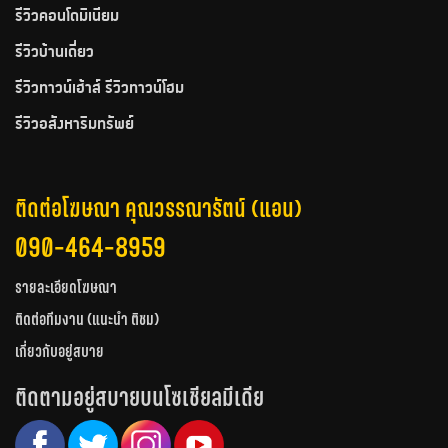
รีวิวคอนโดมิเนียม
รีวิวบ้านเดี่ยว
รีวิวทาวน์เฮ้าส์ รีวิวทาวน์โฮม
รีวิวอสังหาริมทรัพย์
ติดต่อโฆษณา คุณวรรณารัตน์ (แอน)
090-464-8959
รายละเอียดโฆษณา
ติดต่อทีมงาน (แนะนำ ติชม)
เกี่ยวกับอยู่สบาย
ติดตามอยู่สบายบนโซเชียลมีเดีย