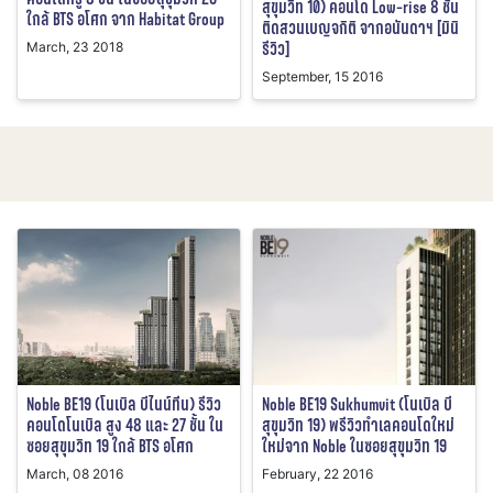
สุขุมวิท 10) คอนโด Low-rise 8 ชั้น
ใกล้ BTS อโศก จาก Habitat Group
ติดสวนเบญจกิติ จากอนันดาฯ [มินิ
รีวิว]
March, 23 2018
September, 15 2016
Noble BE19 (โนเบิล บีไนน์ทีน) รีวิว
Noble BE19 Sukhumvit (โนเบิล บี
คอนโดโนเบิล สูง 48 และ 27 ชั้น ใน
สุขุมวิท 19) พรีวิวทำเลคอนโดใหม่
ซอยสุขุมวิท 19 ใกล้ BTS อโศก
ใหม่จาก Noble ในซอยสุขุมวิท 19
March, 08 2016
February, 22 2016