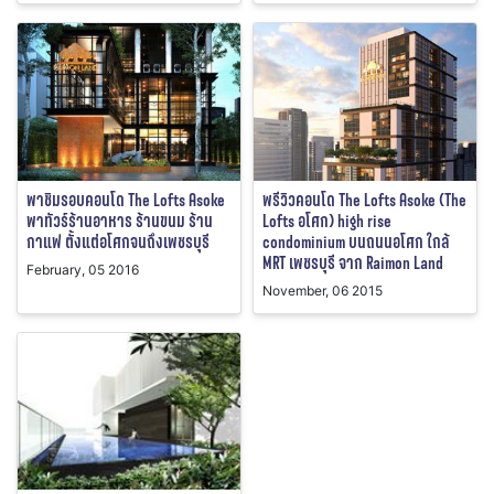
พาชิมรอบคอนโด The Lofts Asoke
พรีวิวคอนโด The Lofts Asoke (The
พาทัวร์ร้านอาหาร ร้านขนม ร้าน
Lofts อโศก) high rise
กาแฟ ตั้งแต่อโศกจนถึงเพชรบุรี
condominium บนถนนอโศก ใกล้
MRT เพชรบุรี จาก Raimon Land
February, 05 2016
November, 06 2015