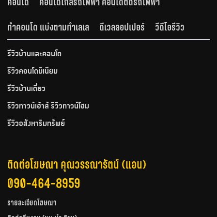
คอนโด
คอนโดใกล้รถไฟฟ้า คอนโดติดรถไฟฟ้า
ทำคอนโด แบ่งตามทำเลเล
ดีเวลลอปเปอร์
วีดีโอรีวิว
รีวิวบ้านและคอนโด
รีวิวคอนโดมิเนียม
รีวิวบ้านเดี่ยว
รีวิวทาวน์เฮ้าส์ รีวิวทาวน์โฮม
รีวิวอสังหาริมทรัพย์
ติดต่อโฆษณา คุณวรรณารัตน์ (แอน)
090-464-8959
รายละเอียดโฆษณา