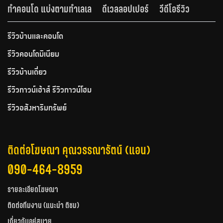
ทำคอนโด แบ่งตามทำเลเล
ดีเวลลอปเปอร์
วีดีโอรีวิว
รีวิวบ้านและคอนโด
รีวิวคอนโดมิเนียม
รีวิวบ้านเดี่ยว
รีวิวทาวน์เฮ้าส์ รีวิวทาวน์โฮม
รีวิวอสังหาริมทรัพย์
ติดต่อโฆษณา คุณวรรณารัตน์ (แอน)
090-464-8959
รายละเอียดโฆษณา
ติดต่อทีมงาน (แนะนำ ติชม)
เกี่ยวกับอยู่สบาย