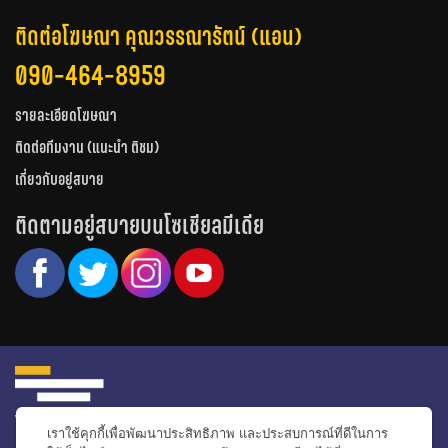
ติดต่อโฆษณา คุณวรรณารัตน์ (แอน)
090-464-8959
รายละเอียดโฆษณา
ติดต่อทีมงาน (แนะนำ ติชม)
เกี่ยวกับอยู่สบาย
ติดตามอยู่สบายบนโซเชียลมีเดีย
เราใช้คุกกี้เพื่อพัฒนาประสิทธิภาพ และประสบการณ์ที่ดีในการ