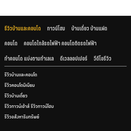
รีวิวบ้านและคอนโด
ทาวน์โฮม
บ้านเดี่ยว บ้านแฝด
คอนโด
คอนโดใกล้รถไฟฟ้า คอนโดติดรถไฟฟ้า
ทำคอนโด แบ่งตามทำเลเล
ดีเวลลอปเปอร์
วีดีโอรีวิว
รีวิวบ้านและคอนโด
รีวิวคอนโดมิเนียม
รีวิวบ้านเดี่ยว
รีวิวทาวน์เฮ้าส์ รีวิวทาวน์โฮม
รีวิวอสังหาริมทรัพย์