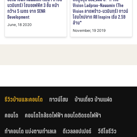
นวมินทร์) โฮมออฟฟิศ 3 ชั้น หน้า
Vision Ladprao-Nawamin (The
กว้าง 5 เมตร จาก SENA
Vision ลาดพร้าว-นวมินทร์) ทาวน์
Development
โฮมใหม่จาก All Inspire เริ่ม 2.59
ล้าน*
June, 18 2020
November, 19 2019
รีวิวบ้านและคอนโด
ทาวน์โฮม
บ้านเดี่ยว บ้านแฝด
คอนโด
คอนโดใกล้รถไฟฟ้า คอนโดติดรถไฟฟ้า
ทำคอนโด แบ่งตามทำเลเล
ดีเวลลอปเปอร์
วีดีโอรีวิว