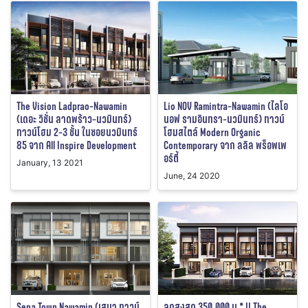
The Vision Ladprao-Nawamin
Lio NOV Ramintra-Nawamin (ไลโอ
(เดอะ วิชั่น ลาดพร้าว-นวมินทร์)
นอฟ รามอินทรา-นวมินทร์) ทาวน์
ทาวน์โฮม 2-3 ชั้น ในซอยนวมินทร์
โฮมสไตล์ Modern Organic
85 จาก All Inspire Development
Contemporary จาก ลลิล พร็อพเพ
อร์ตี้
January, 13 2021
June, 24 2020
Sena Town Nawamin (เสนา ทาวน์
ลดสูงสุด 350,000 บ.* !! The