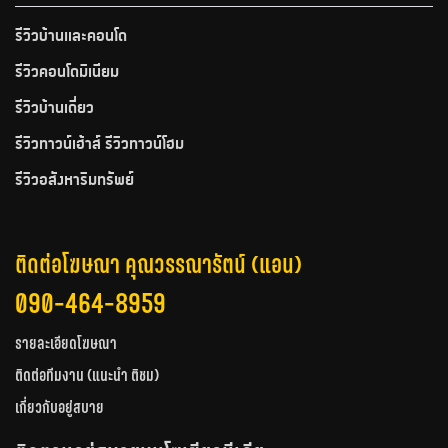
รีวิวบ้านและคอนโด
รีวิวคอนโดมิเนียม
รีวิวบ้านเดี่ยว
รีวิวทาวน์เฮ้าส์ รีวิวทาวน์โฮม
รีวิวอสังหาริมทรัพย์
ติดต่อโฆษณา คุณวรรณารัตน์ (แอน)
090-464-8959
รายละเอียดโฆษณา
ติดต่อทีมงาน (แนะนำ ติชม)
เกี่ยวกับอยู่สบาย