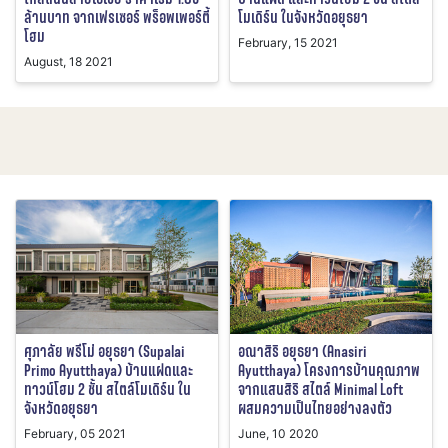
ล้านบาท จากเฟรเซอร์ พร็อพเพอร์ตี้
โมเดิร์น ในจังหวัดอยุธยา
โฮม
February, 15 2021
August, 18 2021
ศุภาลัย พรีโม่ อยุธยา (Supalai
อณาสิริ อยุธยา (Anasiri
Primo Ayutthaya) บ้านแฝดและ
Ayutthaya) โครงการบ้านคุณภาพ
ทาวน์โฮม 2 ชั้น สไตล์โมเดิร์น ใน
จากแสนสิริ สไตล์ Minimal Loft
จังหวัดอยุธยา
ผสมความเป็นไทยอย่างลงตัว
February, 05 2021
June, 10 2020