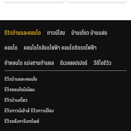
รีวิวบ้านและคอนโด
ทาวน์โฮม
บ้านเดี่ยว บ้านแฝด
คอนโด
คอนโดใกล้รถไฟฟ้า คอนโดติดรถไฟฟ้า
ทำคอนโด แบ่งตามทำเลเล
ดีเวลลอปเปอร์
วีดีโอรีวิว
รีวิวบ้านและคอนโด
รีวิวคอนโดมิเนียม
รีวิวบ้านเดี่ยว
รีวิวทาวน์เฮ้าส์ รีวิวทาวน์โฮม
รีวิวอสังหาริมทรัพย์