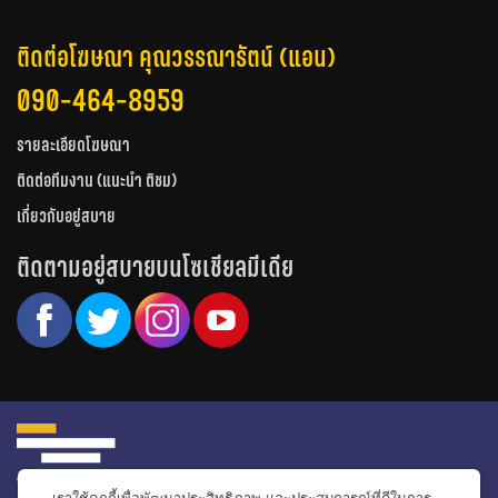
ติดต่อโฆษณา คุณวรรณารัตน์ (แอน)
090-464-8959
รายละเอียดโฆษณา
ติดต่อทีมงาน (แนะนำ ติชม)
เกี่ยวกับอยู่สบาย
ติดตามอยู่สบายบนโซเชียลมีเดีย