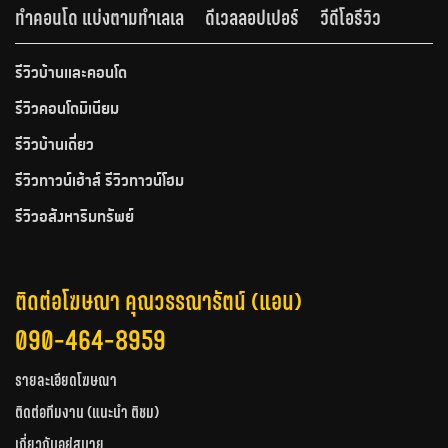
ทำคอนโด แบ่งตามทำเลเล
ดีเวลลอปเปอร์
วีดีโอรีวิว
รีวิวบ้านและคอนโด
รีวิวคอนโดมิเนียม
รีวิวบ้านเดี่ยว
รีวิวทาวน์เฮ้าส์ รีวิวทาวน์โฮม
รีวิวอสังหาริมทรัพย์
ติดต่อโฆษณา คุณวรรณารัตน์ (แอน)
090-464-8959
รายละเอียดโฆษณา
ติดต่อทีมงาน (แนะนำ ติชม)
เกี่ยวกับอยู่สบาย