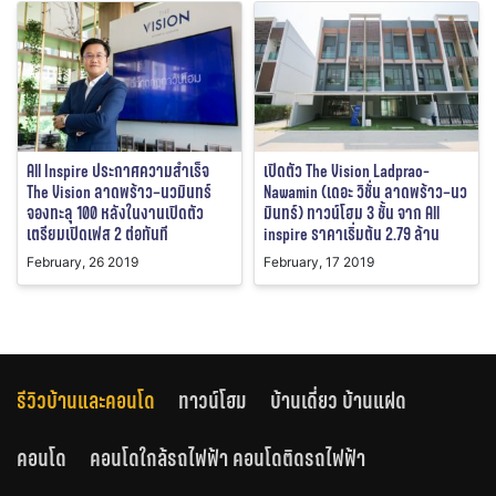
All Inspire ประกาศความสำเร็จ
เปิดตัว The Vision Ladprao-
The Vision ลาดพร้าว–นวมินทร์
Nawamin (เดอะ วิชั่น ลาดพร้าว–นว
จองทะลุ 100 หลังในงานเปิดตัว
มินทร์) ทาวน์โฮม 3 ชั้น จาก All
เตรียมเปิดเฟส 2 ต่อทันที
inspire ราคาเริ่มต้น 2.79 ล้าน
February, 26 2019
February, 17 2019
รีวิวบ้านและคอนโด
ทาวน์โฮม
บ้านเดี่ยว บ้านแฝด
คอนโด
คอนโดใกล้รถไฟฟ้า คอนโดติดรถไฟฟ้า