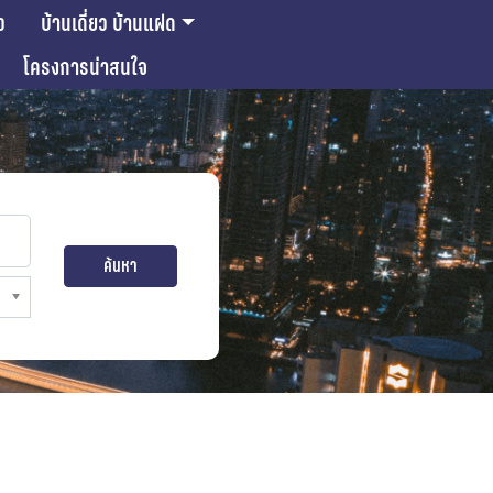
ว
บ้านเดี่ยว บ้านแฝด
โครงการน่าสนใจ
ค้นหา