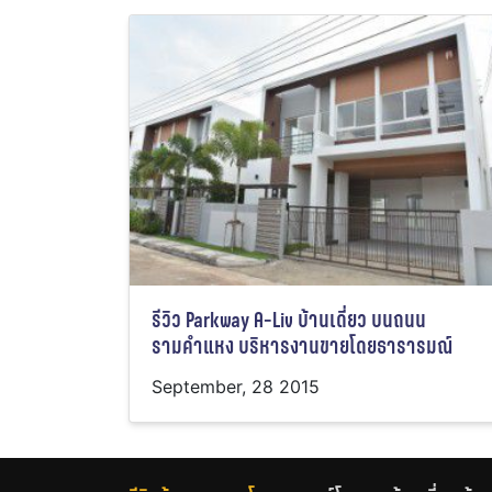
รีวิว Parkway A-Liv บ้านเดี่ยว บนถนน
รามคำแหง บริหารงานขายโดยธารารมณ์
September, 28 2015