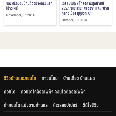
จองพร้อมชมบ้านตัวอย่างครั้งแรก
เตรียมเปิด 2 โครงการสุดท้ายปี
[ข่าว PR]
2557 “DISTRICT ศรีวรา” และ “บ้าน
กลางเมือง สุขุมวิท 77”
November, 05 2014
October, 30 2014
รีวิวบ้านและคอนโด
ทาวน์โฮม
บ้านเดี่ยว บ้านแฝด
คอนโด
คอนโดใกล้รถไฟฟ้า คอนโดติดรถไฟฟ้า
ทำคอนโด แบ่งตามทำเลเล
ดีเวลลอปเปอร์
วีดีโอรีวิว