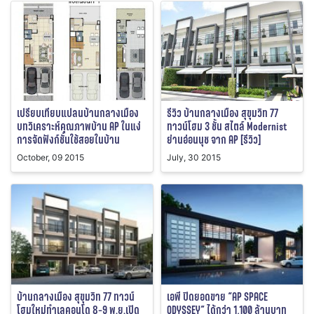
เปรียบเทียบแปลนบ้านกลางเมือง
รีวิว บ้านกลางเมือง สุขุมวิท 77
บทวิเคราะห์คุณภาพบ้าน AP ในแง่
ทาวน์โฮม 3 ชั้น สไตล์ Modernist
การจัดฟังก์ชั่นใช้สอยในบ้าน
ย่านอ่อนนุช จาก AP [รีวิว]
October, 09 2015
July, 30 2015
บ้านกลางเมือง สุขุมวิท 77 ทาวน์
เอพี ปิดยอดขาย “AP SPACE
โฮมใหม่ทำเลคอนโด 8-9 พ.ย.เปิด
ODYSSEY” ได้กว่า 1,100 ล้านบาท