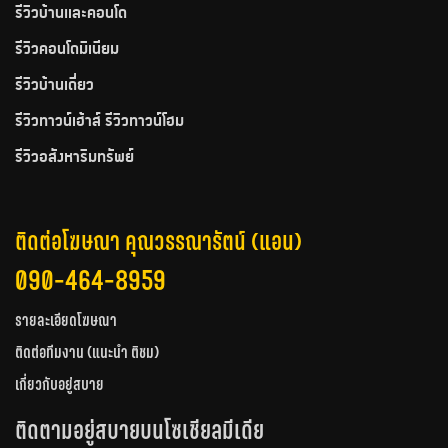
รีวิวบ้านและคอนโด
รีวิวคอนโดมิเนียม
รีวิวบ้านเดี่ยว
รีวิวทาวน์เฮ้าส์ รีวิวทาวน์โฮม
รีวิวอสังหาริมทรัพย์
ติดต่อโฆษณา คุณวรรณารัตน์ (แอน)
090-464-8959
รายละเอียดโฆษณา
ติดต่อทีมงาน (แนะนำ ติชม)
เกี่ยวกับอยู่สบาย
ติดตามอยู่สบายบนโซเชียลมีเดีย