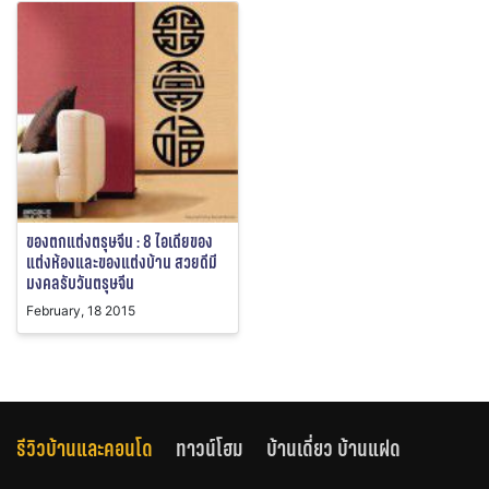
ของตกแต่งตรุษจีน : 8 ไอเดียของ
แต่งห้องและของแต่งบ้าน สวยดีมี
มงคลรับวันตรุษจีน
February, 18 2015
รีวิวบ้านและคอนโด
ทาวน์โฮม
บ้านเดี่ยว บ้านแฝด