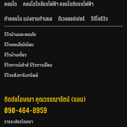
คอนโด
คอนโดใกล้รถไฟฟ้า คอนโดติดรถไฟฟ้า
ทำคอนโด แบ่งตามทำเลเล
ดีเวลลอปเปอร์
วีดีโอรีวิว
รีวิวบ้านและคอนโด
รีวิวคอนโดมิเนียม
รีวิวบ้านเดี่ยว
รีวิวทาวน์เฮ้าส์ รีวิวทาวน์โฮม
รีวิวอสังหาริมทรัพย์
ติดต่อโฆษณา คุณวรรณารัตน์ (แอน)
090-464-8959
รายละเอียดโฆษณา