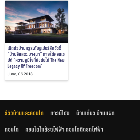
เปิดตัวบ้านหรูระดับซูเปอร์ลักชัวรี่
“บ้านอิสสระ บางนา” ภายใต้คอนเซ
ปต์ “ความภูมิใจที่ส่งต่อได้ The New
Legacy Of Freedom”
June, 06 2018
รีวิวบ้านและคอนโด
ทาวน์โฮม
บ้านเดี่ยว บ้านแฝด
คอนโด
คอนโดใกล้รถไฟฟ้า คอนโดติดรถไฟฟ้า