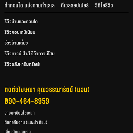
ทำคอนโด แบ่งตามทำเลเล
ดีเวลลอปเปอร์
วีดีโอรีวิว
รีวิวบ้านและคอนโด
รีวิวคอนโดมิเนียม
รีวิวบ้านเดี่ยว
รีวิวทาวน์เฮ้าส์ รีวิวทาวน์โฮม
รีวิวอสังหาริมทรัพย์
ติดต่อโฆษณา คุณวรรณารัตน์ (แอน)
090-464-8959
รายละเอียดโฆษณา
ติดต่อทีมงาน (แนะนำ ติชม)
เกี่ยวกับอยู่สบาย