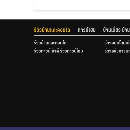
รีวิวบ้านและคอนโด
ทาวน์โฮม
บ้านเดี่ยว บ้
รีวิวบ้านและคอนโด
รีวิวคอนโดมิเน
รีวิวทาวน์เฮ้าส์ รีวิวทาวน์โฮม
รีวิวอสังหาริม