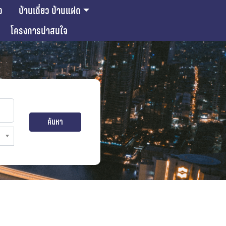
ว
บ้านเดี่ยว บ้านแฝด
โครงการน่าสนใจ
ค้นหา