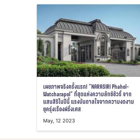
เผยภาพจริงครั้งแรก! “NARASIRI Phahol-
Watcharapol” ที่สุดแห่งความลักซ์ชัวรี่ จาก
แสนสิริในปีนี้ แรงบันดาลใจจากความงดงาม
ยุครุ่งเรืองฝรั่งเศส
May, 12 2023