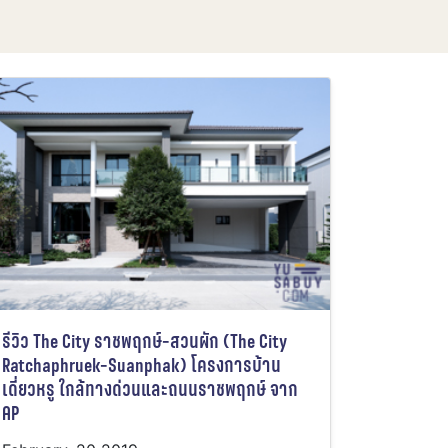
รีวิว The City ราชพฤกษ์-สวนผัก (The City
Ratchaphruek-Suanphak) โครงการบ้าน
เดี่ยวหรู ใกล้ทางด่วนและถนนราชพฤกษ์ จาก
AP