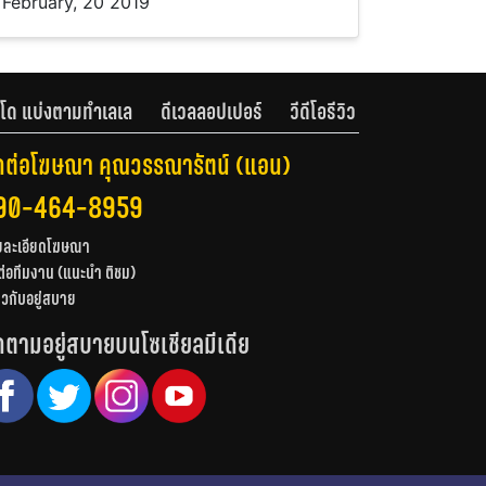
February, 20 2019
โด แบ่งตามทำเลเล
ดีเวลลอปเปอร์
วีดีโอรีวิว
ดต่อโฆษณา คุณวรรณารัตน์ (แอน)
90-464-8959
ยละเอียดโฆษณา
ต่อทีมงาน (แนะนำ ติชม)
่ยวกับอยู่สบาย
ดตามอยู่สบายบนโซเชียลมีเดีย