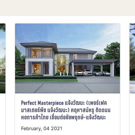
Perfect Masterpiece แจ้งวัฒนะ (เพอร์เฟค
มาสเตอร์พีซ แจ้งวัฒนะ) คฤหาสน์หรู ติดถนน
หอการค้าไทย เชื่อมต่อชัยพฤกษ์-แจ้งวัฒนะ
February, 04 2021