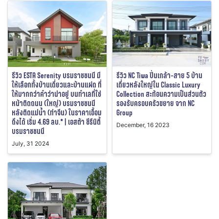
รีวิว ESTA Serenity บรมราชชนนี มี
รีวิว NC Tiwa ปิ่นเกล้า-สาย 5 บ้าน
ให้เลือกทั้งบ้านเดี่ยวและบ้านแฝด ที่
เดี่ยวหลังใหญ่ใน Classic Luxury
ให้มากกว่าคำว่าน่าอยู่ บนทำเลที่ใช่
Collection สะท้อนความเป็นส่วนตัว
หน้าติดถนน (ใหญ่) บรมราชชนนี
รองรับครอบครัวขยาย จาก NC
หลังติดแม่น้ำ (ท่าจีน) ในราคาเอื้อม
Group
ถึงได้ เริ่ม 4.69 ลบ.* | เอสต้า ซีรีนิตี้
December, 16 2023
บรมราชชนนี
July, 31 2024