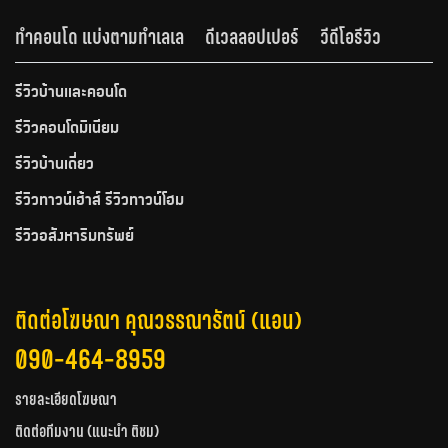
ทำคอนโด แบ่งตามทำเลเล
ดีเวลลอปเปอร์
วีดีโอรีวิว
รีวิวบ้านและคอนโด
รีวิวคอนโดมิเนียม
รีวิวบ้านเดี่ยว
รีวิวทาวน์เฮ้าส์ รีวิวทาวน์โฮม
รีวิวอสังหาริมทรัพย์
ติดต่อโฆษณา คุณวรรณารัตน์ (แอน)
090-464-8959
รายละเอียดโฆษณา
ติดต่อทีมงาน (แนะนำ ติชม)