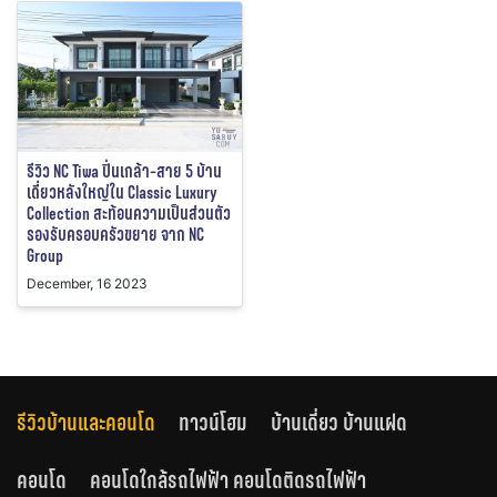
รีวิว NC Tiwa ปิ่นเกล้า-สาย 5 บ้าน
เดี่ยวหลังใหญ่ใน Classic Luxury
Collection สะท้อนความเป็นส่วนตัว
รองรับครอบครัวขยาย จาก NC
Group
December, 16 2023
รีวิวบ้านและคอนโด
ทาวน์โฮม
บ้านเดี่ยว บ้านแฝด
คอนโด
คอนโดใกล้รถไฟฟ้า คอนโดติดรถไฟฟ้า