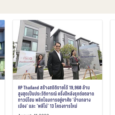
AP Thailand สร้างสถิติรายได้ 19,960 ล้าน
สูงสุดเป็นประวัติการณ์ ครึ่งปีหลังรุกต่อตลาด
ทาวน์โฮม พลิกโฉมการอยู่อาศัย ‘บ้านกลาง
เมือง’ และ ‘พลีโน่’ 13 โครงการใหม่