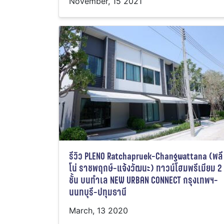
November, 15 2021
รีวิว PLENO Ratchapruek-Changwattana (พลี
โน่ ราชพฤกษ์-แจ้งวัฒนะ) ทาวน์โฮมพรีเมียม 2
ชั้น บนทำเล NEW URBAN CONNECT กรุงเทพฯ-
นนทบุรี-ปทุมธานี
March, 13 2020