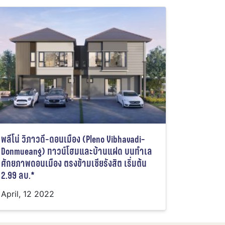
พลีโน่ วิภาวดี-ดอนเมือง (Pleno Vibhavadi-
Donmueang) ทาวน์โฮมและบ้านแฝด บนทำเล
ศักยภาพดอนเมือง ตรงข้ามเซียรังสิต เริ่มต้น
2.99 ลบ.*
April, 12 2022