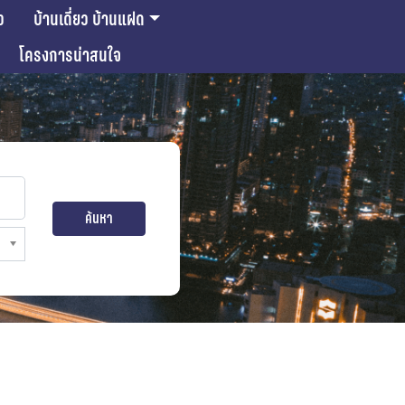
ว
บ้านเดี่ยว บ้านแฝด
โครงการน่าสนใจ
ค้นหา