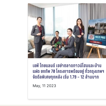
เอพี ไทยแลนด์ เขย่าตลาดทาวน์โฮมและบ้าน
แฝด ยกทัพ 70 โครงการพร้อมอยู่ ทั่วกรุงเทพฯ
จัดดีลพิเศษทุกหลัง เริ่ม 1.79 – 12 ล้านบาท
May, 11 2023