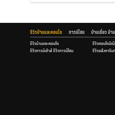
รีวิวบ้านและคอนโด
ทาวน์โฮม
บ้านเดี่ยว บ้
รีวิวบ้านและคอนโด
รีวิวคอนโดมิเน
รีวิวทาวน์เฮ้าส์ รีวิวทาวน์โฮม
รีวิวอสังหาริม