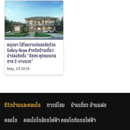
พฤกษา ใส่ใจความปลอดภัยด้วย
Safety Home สำหรับบ้านเดี่ยว
นำร่องติดตั้ง “ภัสสร พุทธมณฑล
สาย 2-บางแวก”
May, 23 2019
รีวิวบ้านและคอนโด
ทาวน์โฮม
บ้านเดี่ยว บ้านแฝด
คอนโด
คอนโดใกล้รถไฟฟ้า คอนโดติดรถไฟฟ้า