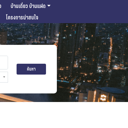
ว
บ้านเดี่ยว บ้านแฝด
โครงการน่าสนใจ
ค้นหา