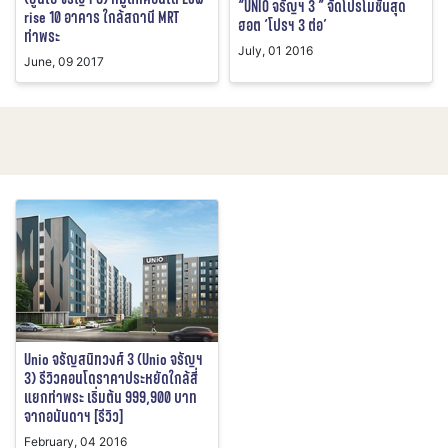
“UNIO จรัญฯ 3 ” จัดโปรโมชั่นสุด
rise 10 อาคาร ใกล้สถานี MRT
ฮอต ‘โปรฯ 3 ต่อ’
ท่าพระ
July, 01 2016
June, 09 2017
Unio จรัญสนิทวงศ์ 3 (Unio จรัญฯ
3) รีวิวคอนโดราคาประหยัดใกล้สี่
แยกท่าพระ เริ่มต้น 999,900 บาท
จากอนันดาฯ [รีวิว]
February, 04 2016