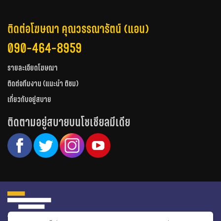
ติดต่อโฆษณา คุณวรรณารัตน์ (แอน)
090-464-8959
รายละเอียดโฆษณา
ติดต่อทีมงาน (แนะนำ ติชม)
เกี่ยวกับอยู่สบาย
ติดตามอยู่สบายบนโซเชียลมีเดีย