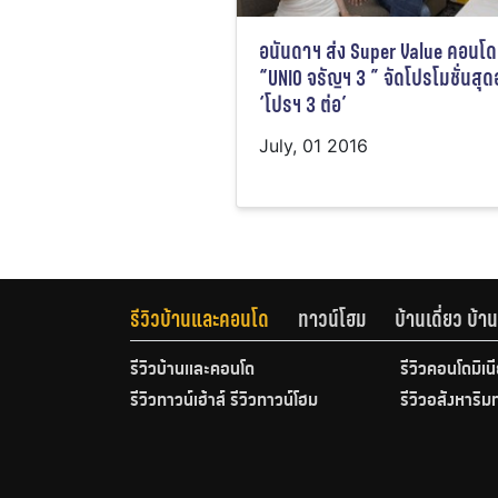
อนันดาฯ ส่ง Super Value คอนโด
“UNIO จรัญฯ 3 ” จัดโปรโมชั่นสุ
‘โปรฯ 3 ต่อ’
July, 01 2016
รีวิวบ้านและคอนโด
ทาวน์โฮม
บ้านเดี่ยว บ้
รีวิวบ้านและคอนโด
รีวิวคอนโดมิเน
รีวิวทาวน์เฮ้าส์ รีวิวทาวน์โฮม
รีวิวอสังหาริม