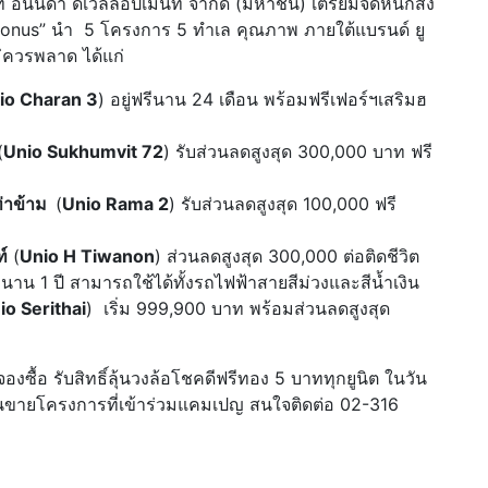
ษัท อนันดา ดีเวลลอปเม้นท์ จำกัด (มหาชน) เตรียมจัดหนักส่ง
onus” นำ 5 โครงการ 5 ทำเล คุณภาพ ภายใต้แบรนด์ ยู
่ควรพลาด ได้แก่
io Charan 3
) อยู่ฟรีนาน 24 เดือน พร้อมฟรีเฟอร์ฯเสริมฮ
(
Unio Sukhumvit 72
) รับส่วนลดสูงสุด 300,000 บาท ฟรี
่าข้าม
(
Unio Rama 2
) รับส่วนลดสูงสุด 100,000 ฟรี
์
(
Unio H Tiwanon
) ส่วนลดสูงสุด 300,000 ต่อติดชีวิต
านาน 1 ปี สามารถใช้ได้ทั้งรถไฟฟ้าสายสีม่วงและสีน้ำเงิน
io Serithai
) เริ่ม 999,900 บาท พร้อมส่วนลดสูงสุด
งซื้อ รับสิทธิ์ลุ้นวงล้อโชคดีฟรีทอง 5 บาททุกยูนิต ในวัน
านขายโครงการที่เข้าร่วมแคมเปญ สนใจติดต่อ 02-316