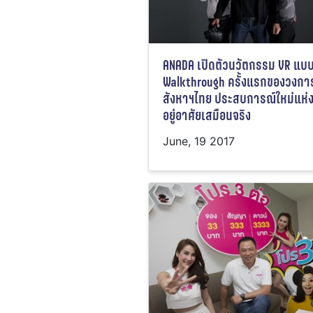
ANADA เปิดตัวนวัตกรรม VR แบ
Walkthrough ครั้งแรกของวงกา
สังหาฯไทย ประสบการณ์ใหม่แห่
อยู่อาศัยเสมือนจริง
June, 19 2017