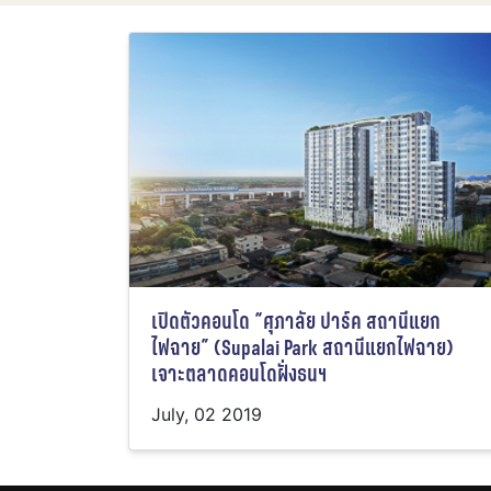
เปิดตัวคอนโด “ศุภาลัย ปาร์ค สถานีแยก
ไฟฉาย” (Supalai Park สถานีแยกไฟฉาย)
เจาะตลาดคอนโดฝั่งธนฯ
July, 02 2019