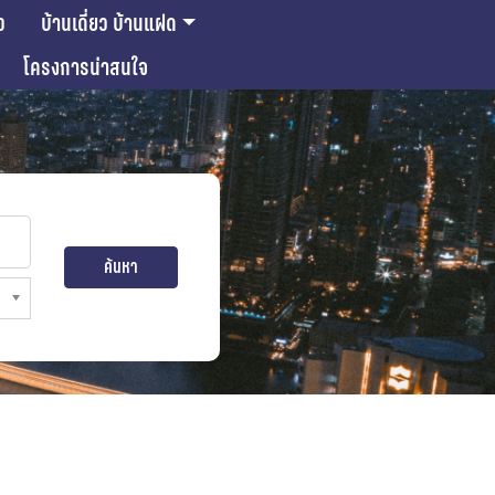
ว
บ้านเดี่ยว บ้านแฝด
โครงการน่าสนใจ
ค้นหา