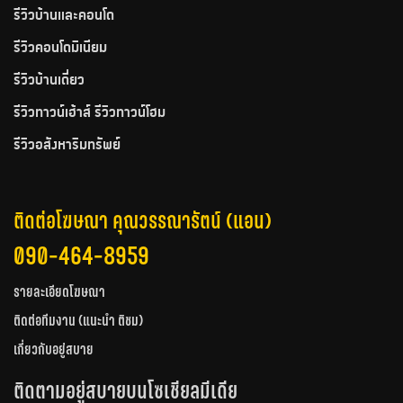
รีวิวบ้านและคอนโด
รีวิวคอนโดมิเนียม
รีวิวบ้านเดี่ยว
รีวิวทาวน์เฮ้าส์ รีวิวทาวน์โฮม
รีวิวอสังหาริมทรัพย์
ติดต่อโฆษณา คุณวรรณารัตน์ (แอน)
090-464-8959
รายละเอียดโฆษณา
ติดต่อทีมงาน (แนะนำ ติชม)
เกี่ยวกับอยู่สบาย
ติดตามอยู่สบายบนโซเชียลมีเดีย