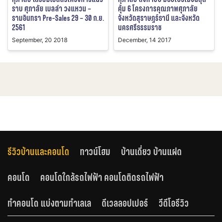
ราบ ศุภาลัย เบลล่า วงแหวน –
คุ้ม 6 โครงการคุณภาพศุภาลัย
รามอินทรา Pre-Sales 29 – 30 ก.ย.
จังหวัดสุราษฎร์ธานี และจังหวัด
2561
นครศรีธรรมราช
September, 20 2018
December, 14 2017
รีวิวบ้านและคอนโด
ทาวน์โฮม
บ้านเดี่ยว บ้านแฝด
คอนโด
คอนโดใกล้รถไฟฟ้า คอนโดติดรถไฟฟ้า
ทำคอนโด แบ่งตามทำเลเล
ดีเวลลอปเปอร์
วีดีโอรีวิว