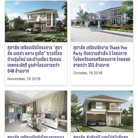
ศุภาลัย เตรียมเปิดโครงการ “ศุภา
ศุภาลัย เตรียมจัดงาน Thank You
ลัย เบลล่า ถลาง ภูเก็ต” ทาวน์โฮม
Party กับความสำเร็จ 3 โครงการ
บ้านรุ่นใหม่ และบ้านเดี่ยว ริมถนน
ในจังหวัดนครศรีธรรมราช โกยยอด
เทพกระษัตรี มูลค่าโครงการกว่า
ขายกว่า 355 ล้านบาท
840 ล้านบาท
October, 19 2018
November, 16 2018
ศุภาลัย เตรียมเปิดตัวโครงการแนว
ศุภาลัย ส่งท้ายปี มอบโปรโมชั่นสุด