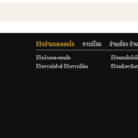
รีวิวบ้านและคอนโด
ทาวน์โฮม
บ้านเดี่ยว บ้
รีวิวบ้านและคอนโด
รีวิวคอนโดมิเน
รีวิวทาวน์เฮ้าส์ รีวิวทาวน์โฮม
รีวิวอสังหาริม