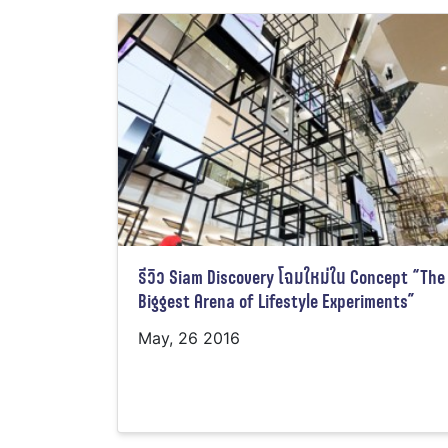
รีวิว Siam Discovery โฉมใหม่ใน Concept “The
Biggest Arena of Lifestyle Experiments”
May, 26 2016