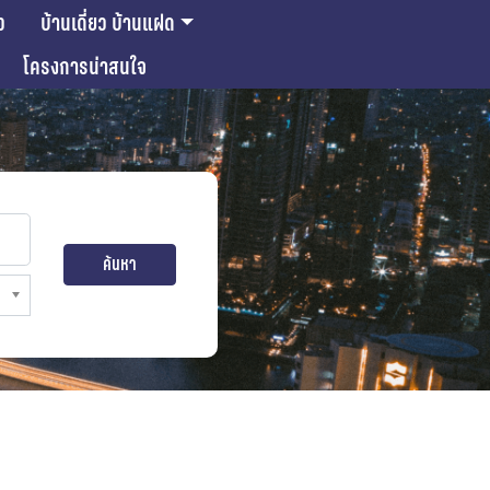
ว
บ้านเดี่ยว บ้านแฝด
โครงการน่าสนใจ
ค้นหา