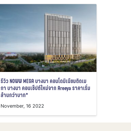
รีวิว NOWW MEGA บางนา คอนโดมิเนียมติดเม
กา บางนา คอนเซ็ปต์ใหม่จาก Areeya ราคาเริ่ม
ล้านกว่าบาท*
November, 16 2022