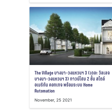
The Village บางนา-วงแหวนฯ 3 (เดอะ วิลเลจ
บางนา-วงแหวนฯ 3) ทาวน์โฮม 2 ชั้น สไตล์
อเมริกัน คอทเทจ พร้อมระบบ Home
Automation
November, 25 2021