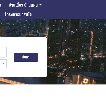
ว
บ้านเดี่ยว บ้านแฝด
โครงการน่าสนใจ
ค้นหา