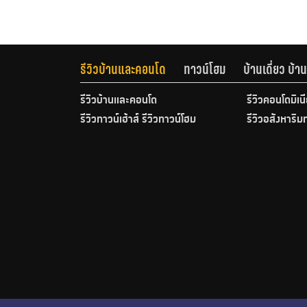
รีวิวบ้านและคอนโด
ทาวน์โฮม
บ้านเดี่ยว บ้
รีวิวบ้านและคอนโด
รีวิวคอนโดมิเน
รีวิวทาวน์เฮ้าส์ รีวิวทาวน์โฮม
รีวิวอสังหาริม