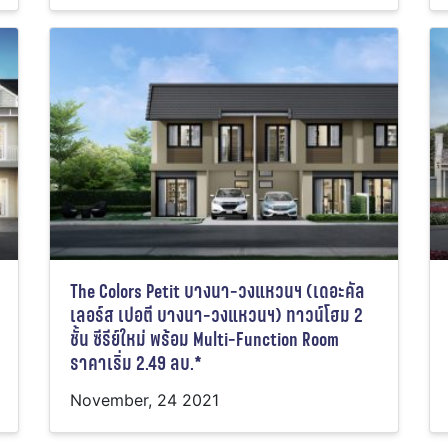
The Colors Petit บางนา-วงแหวนฯ (เดอะคัล
เลอร์ส เปอตี บางนา-วงแหวนฯ) ทาวน์โฮม 2
ชั้น ซีรีย์ใหม่ พร้อม Multi-Function Room
ราคาเริ่ม 2.49 ลบ.*
November, 24 2021