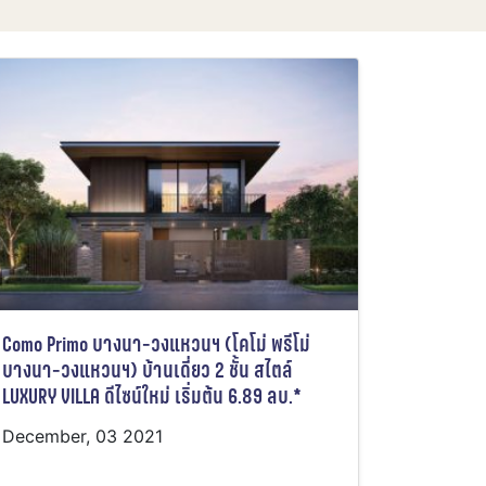
Como Primo บางนา-วงแหวนฯ (โคโม่ พรีโม่
บางนา-วงแหวนฯ) บ้านเดี่ยว 2 ชั้น สไตล์
LUXURY VILLA ดีไซน์ใหม่ เริ่มต้น 6.89 ลบ.*
December, 03 2021