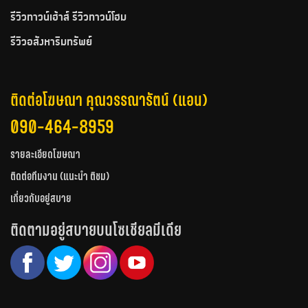
รีวิวทาวน์เฮ้าส์ รีวิวทาวน์โฮม
รีวิวอสังหาริมทรัพย์
ติดต่อโฆษณา คุณวรรณารัตน์ (แอน)
090-464-8959
รายละเอียดโฆษณา
ติดต่อทีมงาน (แนะนำ ติชม)
เกี่ยวกับอยู่สบาย
ติดตามอยู่สบายบนโซเชียลมีเดีย