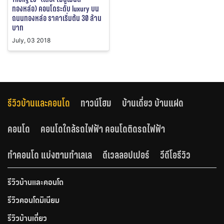
ทองหล่อ) คอนโดระดับ luxury บน
ถนนทองหล่อ ราคาเริ่มต้น 30 ล้าน
บาท
July, 03 2018
รีวิวบ้านและคอนโด
ทาวน์โฮม
บ้านเดี่ยว บ้านแฝด
คอนโด
คอนโดใกล้รถไฟฟ้า คอนโดติดรถไฟฟ้า
ทำคอนโด แบ่งตามทำเลเล
ดีเวลลอปเปอร์
วีดีโอรีวิว
รีวิวบ้านและคอนโด
รีวิวคอนโดมิเนียม
รีวิวบ้านเดี่ยว