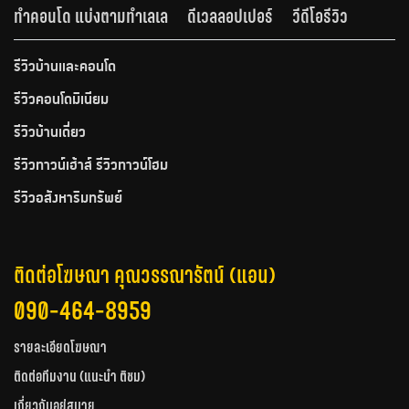
ทำคอนโด แบ่งตามทำเลเล
ดีเวลลอปเปอร์
วีดีโอรีวิว
รีวิวบ้านและคอนโด
รีวิวคอนโดมิเนียม
รีวิวบ้านเดี่ยว
รีวิวทาวน์เฮ้าส์ รีวิวทาวน์โฮม
รีวิวอสังหาริมทรัพย์
ติดต่อโฆษณา คุณวรรณารัตน์ (แอน)
090-464-8959
รายละเอียดโฆษณา
ติดต่อทีมงาน (แนะนำ ติชม)
เกี่ยวกับอยู่สบาย