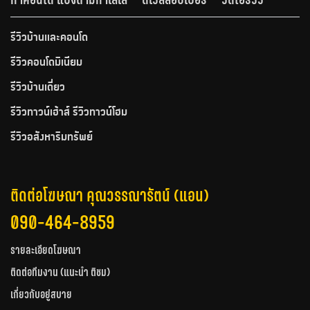
รีวิวบ้านและคอนโด
รีวิวคอนโดมิเนียม
รีวิวบ้านเดี่ยว
รีวิวทาวน์เฮ้าส์ รีวิวทาวน์โฮม
รีวิวอสังหาริมทรัพย์
ติดต่อโฆษณา คุณวรรณารัตน์ (แอน)
090-464-8959
รายละเอียดโฆษณา
ติดต่อทีมงาน (แนะนำ ติชม)
เกี่ยวกับอยู่สบาย