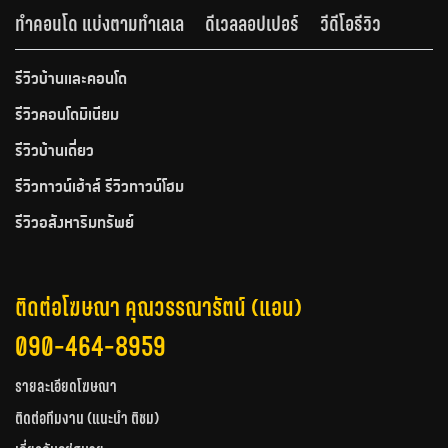
ทำคอนโด แบ่งตามทำเลเล
ดีเวลลอปเปอร์
วีดีโอรีวิว
รีวิวบ้านและคอนโด
รีวิวคอนโดมิเนียม
รีวิวบ้านเดี่ยว
รีวิวทาวน์เฮ้าส์ รีวิวทาวน์โฮม
รีวิวอสังหาริมทรัพย์
ติดต่อโฆษณา คุณวรรณารัตน์ (แอน)
090-464-8959
รายละเอียดโฆษณา
ติดต่อทีมงาน (แนะนำ ติชม)