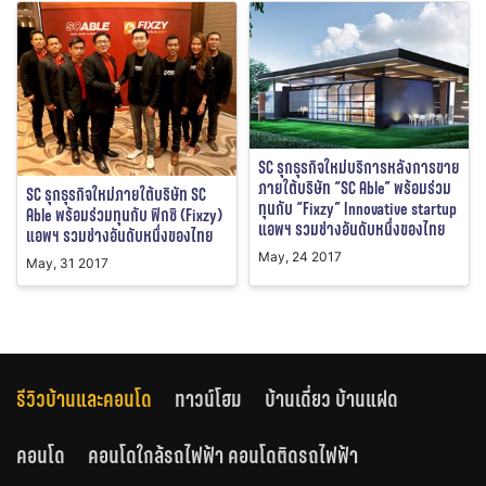
SC รุกธุรกิจใหม่บริการหลังการขาย
ภายใต้บริษัท “SC Able” พร้อมร่วม
SC รุกธุรกิจใหม่ภายใต้บริษัท SC
ทุนกับ “Fixzy” Innovative startup
Able พร้อมร่วมทุนกับ ฟิกซิ (Fixzy)
แอพฯ รวมช่างอันดับหนึ่งของไทย
แอพฯ รวมช่างอันดับหนึ่งของไทย
May, 24 2017
May, 31 2017
รีวิวบ้านและคอนโด
ทาวน์โฮม
บ้านเดี่ยว บ้านแฝด
คอนโด
คอนโดใกล้รถไฟฟ้า คอนโดติดรถไฟฟ้า