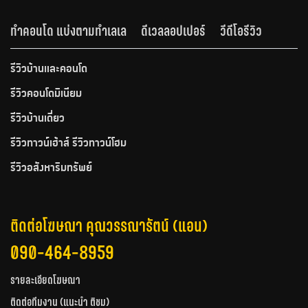
ทำคอนโด แบ่งตามทำเลเล
ดีเวลลอปเปอร์
วีดีโอรีวิว
รีวิวบ้านและคอนโด
รีวิวคอนโดมิเนียม
รีวิวบ้านเดี่ยว
รีวิวทาวน์เฮ้าส์ รีวิวทาวน์โฮม
รีวิวอสังหาริมทรัพย์
ติดต่อโฆษณา คุณวรรณารัตน์ (แอน)
090-464-8959
รายละเอียดโฆษณา
ติดต่อทีมงาน (แนะนำ ติชม)