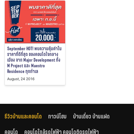
September HOT! พบความคุ้มค่าใน
ราคาที่ดีที่สุด ของคอนโดใจกลาง
เมือง จาก Major Development ทั้ง
M Project และ Maestro
Residence ทุกทำเล
August, 24 2016
รีวิวบ้านและคอนโด
ทาวน์โฮม
บ้านเดี่ยว บ้านแฝด
คอนโด
คอนโดใกล้รถไฟฟ้า คอนโดติดรถไฟฟ้า