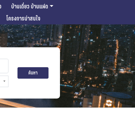
ว
บ้านเดี่ยว บ้านแฝด
โครงการน่าสนใจ
ค้นหา