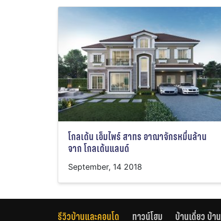
โกลเด้น เอ็มไพร์ สาทร อาณาจักรหมื่นล้าน
จาก โกลเด้นแลนด์
September, 14 2018
รีวิวบ้านและคอนโด
ทาวน์โฮม
บ้านเดี่ยว บ้