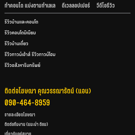
ทำคอนโด แบ่งตามทำเลเล
ดีเวลลอปเปอร์
วีดีโอรีวิว
รีวิวบ้านและคอนโด
รีวิวคอนโดมิเนียม
รีวิวบ้านเดี่ยว
รีวิวทาวน์เฮ้าส์ รีวิวทาวน์โฮม
รีวิวอสังหาริมทรัพย์
ติดต่อโฆษณา คุณวรรณารัตน์ (แอน)
090-464-8959
รายละเอียดโฆษณา
ติดต่อทีมงาน (แนะนำ ติชม)
เกี่ยวกับอยู่สบาย