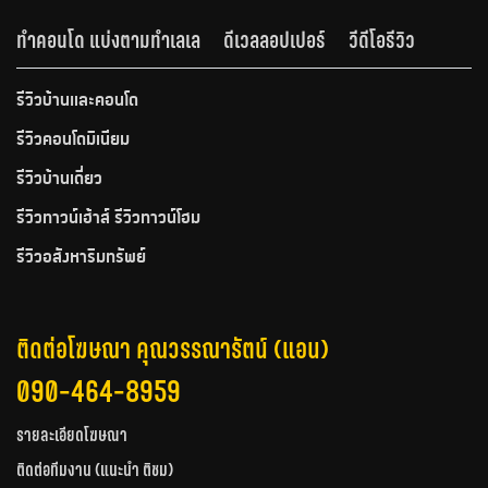
ทำคอนโด แบ่งตามทำเลเล
ดีเวลลอปเปอร์
วีดีโอรีวิว
รีวิวบ้านและคอนโด
รีวิวคอนโดมิเนียม
รีวิวบ้านเดี่ยว
รีวิวทาวน์เฮ้าส์ รีวิวทาวน์โฮม
รีวิวอสังหาริมทรัพย์
ติดต่อโฆษณา คุณวรรณารัตน์ (แอน)
090-464-8959
รายละเอียดโฆษณา
ติดต่อทีมงาน (แนะนำ ติชม)