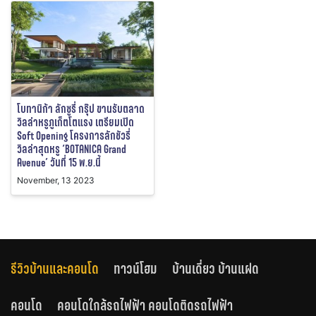
โบทานิก้า ลักซูรี่ กรุ๊ป ขานรับตลาด
วิลล่าหรูภูเก็ตโตแรง เตรียมเปิด
Soft Opening โครงการลักชัวรี่
วิลล่าสุดหรู ‘BOTANICA Grand
Avenue’ วันที่ 15 พ.ย.นี้
November, 13 2023
รีวิวบ้านและคอนโด
ทาวน์โฮม
บ้านเดี่ยว บ้านแฝด
คอนโด
คอนโดใกล้รถไฟฟ้า คอนโดติดรถไฟฟ้า