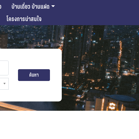
ว
บ้านเดี่ยว บ้านแฝด
โครงการน่าสนใจ
ค้นหา