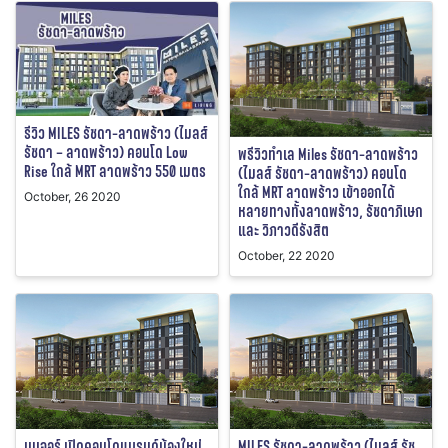
รีวิว MILES รัชดา-ลาดพร้าว (ไมลส์
รัชดา – ลาดพร้าว) คอนโด Low
พรีวิวทำเล Miles รัชดา-ลาดพร้าว
Rise ใกล้ MRT ลาดพร้าว 550 เมตร
(ไมลส์ รัชดา-ลาดพร้าว) คอนโด
ใกล้ MRT ลาดพร้าว เข้าออกได้
October, 26 2020
หลายทางทั้งลาดพร้าว, รัชดาภิเษก
และ วิภาวดีรังสิต
October, 22 2020
เมเจอร์ เปิดคอนโดแบรนด์น้องใหม่
MILES รัชดา-ลาดพร้าว (ไมลส์ รัช