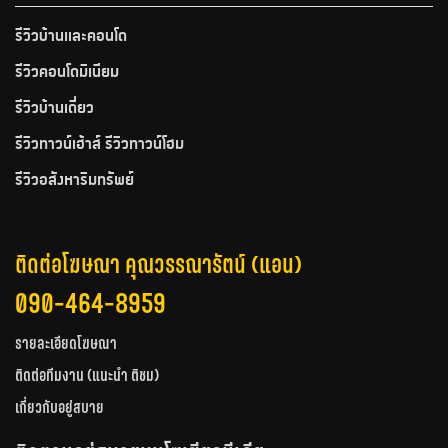
รีวิวบ้านและคอนโด
รีวิวคอนโดมิเนียม
รีวิวบ้านเดี่ยว
รีวิวทาวน์เฮ้าส์ รีวิวทาวน์โฮม
รีวิวอสังหาริมทรัพย์
ติดต่อโฆษณา คุณวรรณารัตน์ (แอน)
090-464-8959
รายละเอียดโฆษณา
ติดต่อทีมงาน (แนะนำ ติชม)
เกี่ยวกับอยู่สบาย