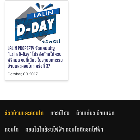
LALIN PROPERTY จัดแคมเปญ
“Lalin D-Day” โปรส่งท้ายให้ครบ
ฟรีหมด จบที่เดียว ในงานมหกรรม
บ้านและคอนโดฯ ครั้งที่ 37
October, 03 2017
รีวิวบ้านและคอนโด
ทาวน์โฮม
บ้านเดี่ยว บ้านแฝด
คอนโด
คอนโดใกล้รถไฟฟ้า คอนโดติดรถไฟฟ้า