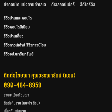
ทำคอนโด แบ่งตามทำเลเล
ดีเวลลอปเปอร์
วีดีโอรีวิว
รีวิวบ้านและคอนโด
รีวิวคอนโดมิเนียม
รีวิวบ้านเดี่ยว
รีวิวทาวน์เฮ้าส์ รีวิวทาวน์โฮม
รีวิวอสังหาริมทรัพย์
ติดต่อโฆษณา คุณวรรณารัตน์ (แอน)
090-464-8959
รายละเอียดโฆษณา
ติดต่อทีมงาน (แนะนำ ติชม)
เกี่ยวกับอยู่สบาย