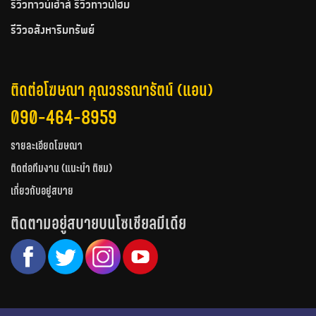
รีวิวทาวน์เฮ้าส์ รีวิวทาวน์โฮม
รีวิวอสังหาริมทรัพย์
ติดต่อโฆษณา คุณวรรณารัตน์ (แอน)
090-464-8959
รายละเอียดโฆษณา
ติดต่อทีมงาน (แนะนำ ติชม)
เกี่ยวกับอยู่สบาย
ติดตามอยู่สบายบนโซเชียลมีเดีย