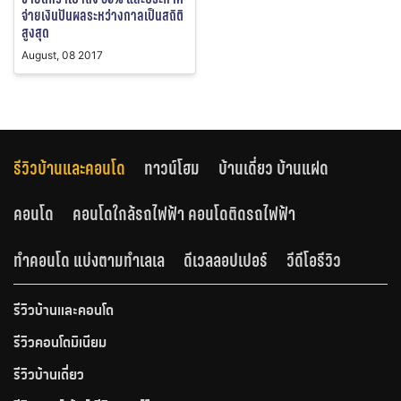
จ่ายเงินปันผลระหว่างกาลเป็นสถิติ
สูงสุด
August, 08 2017
รีวิวบ้านและคอนโด
ทาวน์โฮม
บ้านเดี่ยว บ้านแฝด
คอนโด
คอนโดใกล้รถไฟฟ้า คอนโดติดรถไฟฟ้า
ทำคอนโด แบ่งตามทำเลเล
ดีเวลลอปเปอร์
วีดีโอรีวิว
รีวิวบ้านและคอนโด
รีวิวคอนโดมิเนียม
รีวิวบ้านเดี่ยว